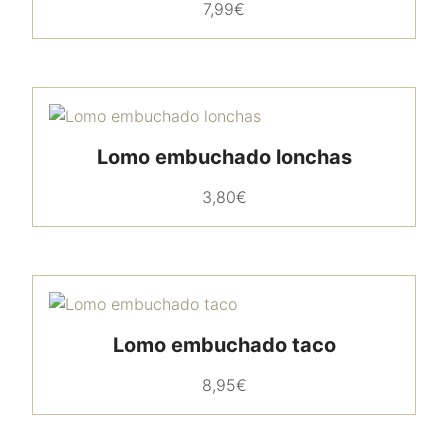
7,99
€
Lomo embuchado lonchas
3,80
€
Lomo embuchado taco
8,95
€