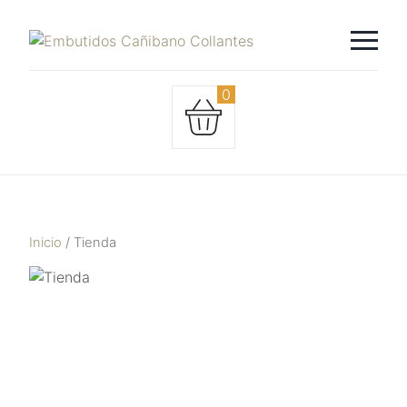
0
Inicio
/ Tienda