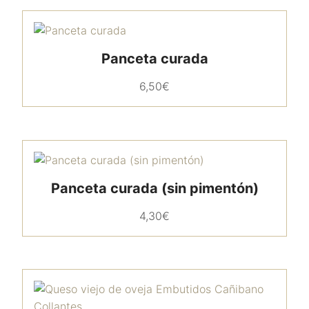
Panceta curada
6,50
€
Panceta curada (sin pimentón)
4,30
€