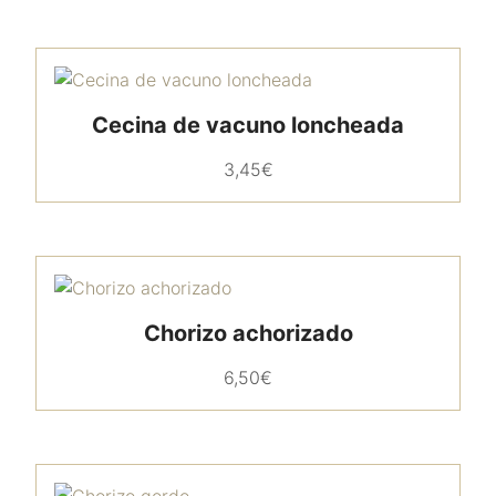
Cecina de vacuno loncheada
3,45
€
Chorizo achorizado
6,50
€