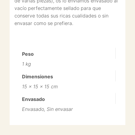
de varias piezas), os lo enviamos envasado al
vacío perfectamente sellado para que
conserve todas sus ricas cualidades o sin
envasar como se prefiera.
Peso
1 kg
Dimensiones
15 × 15 × 15 cm
Envasado
Envasado, Sin envasar