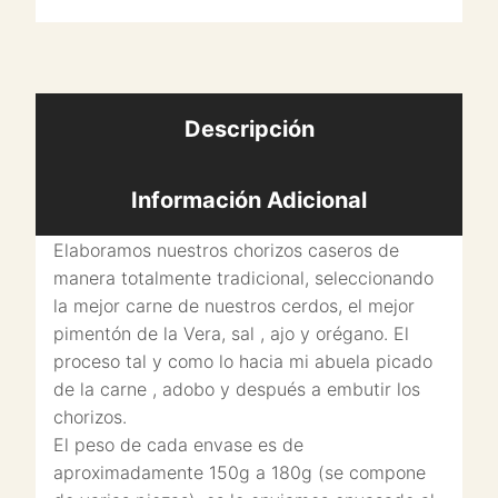
Descripción
Información Adicional
Elaboramos nuestros chorizos caseros de
manera totalmente tradicional, seleccionando
la mejor carne de nuestros cerdos, el mejor
pimentón de la Vera, sal , ajo y orégano. El
proceso tal y como lo hacia mi abuela picado
de la carne , adobo y después a embutir los
chorizos.
El peso de cada envase es de
aproximadamente 150g a 180g (se compone