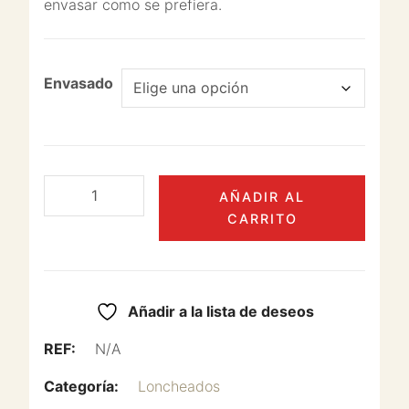
envasar como se prefiera.
Envasado
AÑADIR AL
CARRITO
Añadir a la lista de deseos
REF:
N/A
Categoría:
Loncheados