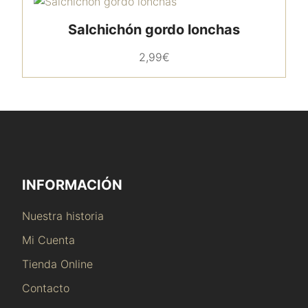
Salchichón gordo lonchas
2,99
€
INFORMACIÓN
Nuestra historia
Mi Cuenta
Tienda Online
Contacto