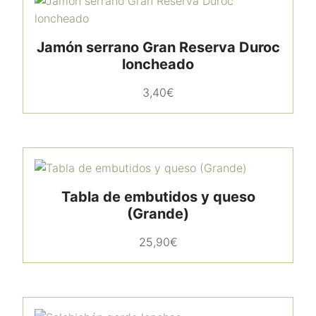
Jamón serrano Gran Reserva Duroc
loncheado
3,40
€
Tabla de embutidos y queso
(Grande)
25,90
€