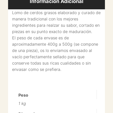
Información Adicional
Lomo de cerdos grasos elaborado y curado de
manera tradicional con los mejores
ingredientes para realzar su sabor, cortado en
piezas en su punto exacto de maduración.
El peso de cada envase es de
aproximadamente 400g a 500g (se compone
de una pieza), os lo enviamos envasado al
vacío perfectamente sellado para que
conserve todas sus ricas cualidades o sin
envasar como se prefiera.
Peso
1 kg