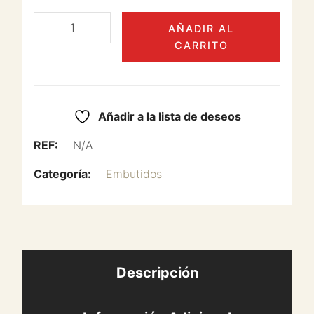
AÑADIR AL
CARRITO
Añadir a la lista de deseos
REF:
N/A
Categoría:
Embutidos
Descripción