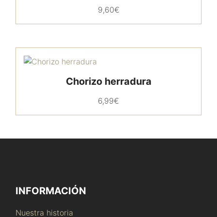
9,60
€
Chorizo herradura
6,99
€
INFORMACIÓN
Nuestra historia