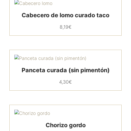
Cabecero de lomo curado taco
8,19
€
Panceta curada (sin pimentón)
4,30
€
Chorizo gordo